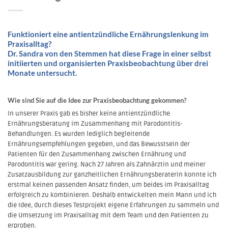
Funktioniert eine antientzündliche Ernährungslenkung im
Praxisalltag?
Dr. Sandra von den Stemmen hat diese Frage in einer selbst
initiierten und organisierten Praxisbeobachtung über drei
Monate untersucht.
Wie sind Sie auf die Idee zur Praxisbeobachtung gekommen?
In unserer Praxis gab es bisher keine antientzündliche
Ernährungsberatung im Zusammenhang mit Parodontitis-
Behandlungen. Es wurden lediglich begleitende
Ernährungsempfehlungen gegeben, und das Bewusstsein der
Patienten für den Zusammenhang zwischen Ernährung und
Parodontitis war gering. Nach 27 Jahren als Zahnärztin und meiner
Zusatzausbildung zur ganzheitlichen Ernährungsberaterin konnte ich
erstmal keinen passenden Ansatz finden, um beides im Praxisalltag
erfolgreich zu kombinieren. Deshalb entwickelten mein Mann und ich
die Idee, durch dieses Testprojekt eigene Erfahrungen zu sammeln und
die Umsetzung im Praxisalltag mit dem Team und den Patienten zu
erproben.