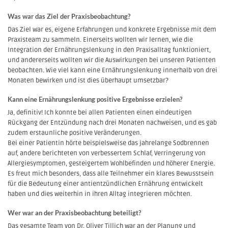
Was war das Ziel der Praxisbeobachtung?
Das Ziel war es, eigene Erfahrungen und konkrete Ergebnisse mit dem
Praxisteam zu sammeln. Einerseits wollten wir lernen, wie die
Integration der Ernährungslenkung in den Praxisalltag funktioniert,
und andererseits wollten wir die Auswirkungen bei unseren Patienten
beobachten. Wie viel kann eine Ernährungslenkung innerhalb von drei
Monaten bewirken und ist dies überhaupt umsetzbar?
Kann eine Ernährungslenkung positive Ergebnisse erzielen?
Ja, definitiv! Ich konnte bei allen Patienten einen eindeutigen
Rückgang der Entzündung nach drei Monaten nachweisen, und es gab
zudem erstaunliche positive Veränderungen.
Bei einer Patientin hörte beispielsweise das jahrelange Sodbrennen
auf, andere berichteten von verbessertem Schlaf, Verringerung von
Allergiesymptomen, gesteigertem Wohlbefinden und höherer Energie.
Es freut mich besonders, dass alle Teilnehmer ein klares Bewusstsein
für die Bedeutung einer antientzündlichen Ernährung entwickelt
haben und dies weiterhin in ihren Alltag integrieren möchten.
Wer war an der Praxisbeobachtung beteiligt?
Das gesamte Team von Dr. Oliver Tillich war an der Planung und