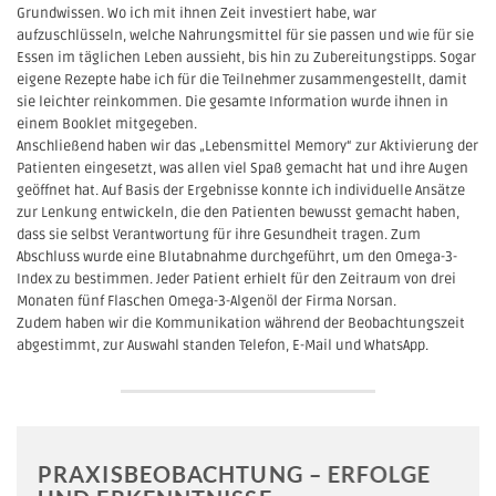
Grundwissen. Wo ich mit ihnen Zeit investiert habe, war
aufzuschlüsseln, welche Nahrungsmittel für sie passen und wie für sie
Essen im täglichen Leben aussieht, bis hin zu Zubereitungstipps. Sogar
eigene Rezepte habe ich für die Teilnehmer zusammengestellt, damit
sie leichter reinkommen. Die gesamte Information wurde ihnen in
einem Booklet mitgegeben.
Anschließend haben wir das „Lebensmittel Memory“ zur Aktivierung der
Patienten eingesetzt, was allen viel Spaß gemacht hat und ihre Augen
geöffnet hat. Auf Basis der Ergebnisse konnte ich individuelle Ansätze
zur Lenkung entwickeln, die den Patienten bewusst gemacht haben,
dass sie selbst Verantwortung für ihre Gesundheit tragen. Zum
Abschluss wurde eine Blutabnahme durchgeführt, um den Omega-3-
Index zu bestimmen. Jeder Patient erhielt für den Zeitraum von drei
Monaten fünf Flaschen Omega-3-Algenöl der Firma Norsan.
Zudem haben wir die Kommunikation während der Beobachtungszeit
abgestimmt, zur Auswahl standen Telefon, E-Mail und WhatsApp.
PRAXISBEOBACHTUNG – ERFOLGE