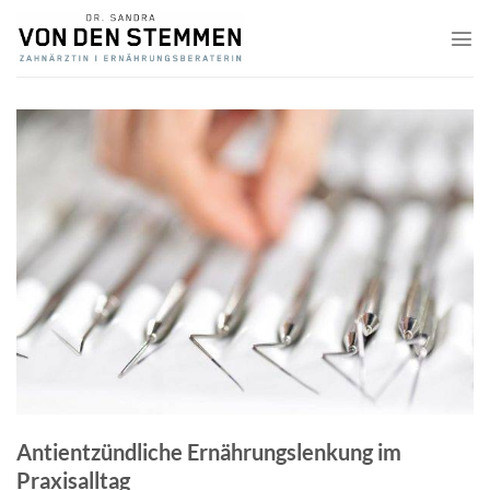
Zum
Inhalt
springen
Antientzündliche Ernährungslenkung im
Praxisalltag