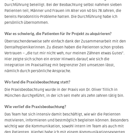
Durchführung beteiligt. Bei der Beobachtung selbst nahmen sieben
Patienten teil, Männer und Frauen im Alter von 40 bis 78 Jahren, die
bereits Parodontitis-Probleme hatten. Die Durchführung habe ich
persönlich übernommen.
War es schwierig, die Patienten für ihr Projekt zu akquirieren?
Überraschenderweise sehr einfach dank der Zusammenarbeit mit den
Dentalhygienikerinnen. Zu diesen haben die Patienten schon großes
Vertrauen – „die tut mir nicht weh, nur meinen Zähnen etwas Gutes“.
Hier zeigte sich schon ein erster Hinweis darauf, wie sich die
Integration im Praxisalltag mit begrenzter Zeit umsetzen lässt,
nämlich durch persönliche Ansprache.
Wo fand die Praxisbeobachtung statt?
Die Praxisbeobachtung wurde in der Praxis von Dr. Oliver Tillich in
München durchgeführt, in der ich seit mehr als zehn Jahren tätig bin.
Wie verlief die Praxisbeobachtung?
Das Team hat sich intensiv damit beschäftigt, wie wir die Patienten
motivieren, informieren und bestmöglich begleiten können. Besonders
wichtig war die Kommunikation, sowohl intern im Team als auch mit
den Patienten. Hierbei habe ich mit einem Kommunikationsexperten