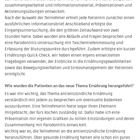
zusammengearbeitet und Informationsmaterial, Präsentationen und
Aktivierungsübungen entwickelt.
Nach der Auswahl der Teilnehmer erhielt jede Patientin zunächst einen
ausführlichen Informationsbrief. Anschließend erfolgte die
Eingangsuntersuchung, die den größten Zeitaufwand von zwei
Stunden hatte. Dabei wurden alle Abläufe und Fragen besprochen und
eine Parodontitis-Untersuchung mit Taschentiefenmessung und
Erfassung der Blutungspunkte durchgeführt. Zudem erfolgte ein kurzer
Ernährungs-Quick-Check. Wir haben einen eigens entwickelten
Fragebogen verwendet, der Einblicke in die Ernährungsgewohnheiten
sowie das Bewegungsverhalten und Stressmanagement der Patienten
ermöglicht.
Wie wurden die Patienten an das neue Thema Ernährung herangeführt?
Es war mir wichtig, das Thema antientzündliche Ernährung
verständlich mit jedem zu besprechen um eventuelle Bedenken
auszuräumen. Eine Teilnehmerin hatte sogar ihren Ehemann
mitgebracht, der fürs Kochen zuständig ist. Dafür habe ich eine
Präsentation mit eigenen Grafiken zu stillen Entzündungen und deren
Zusammenhang mit Parodontitis entwickelt.
Wichtig war es, die Teilnehmer an die antientzündliche Ernährung
heranzuführen. Über gesunde Ernährung hatten alle schon ein gutes