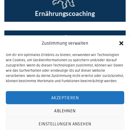
Ernährungscoaching
Zustimmung verwalten
Um dir ein optimales Erlebnis zu bieten, verwenden wir Technologien
wie Cookies, um Geräteinformationen zu speichern und/oder darauf
zuzugreifen. Wenn du diesen Technologien zustimmst, können wir Daten
Fortbildungen
wie das Surfverhalten oder eindeutige IDs auf dieser Website
verarbeiten. Wenn du deine Zustimmung nicht erteilst oder zurückziehst,
können bestimmte Merkmale und Funktionen beeinträchtigt werden.
Dr. Sandra von den Stemmen
AKZEPTIEREN
ABLEHNEN
EINSTELLUNGEN ANSEHEN