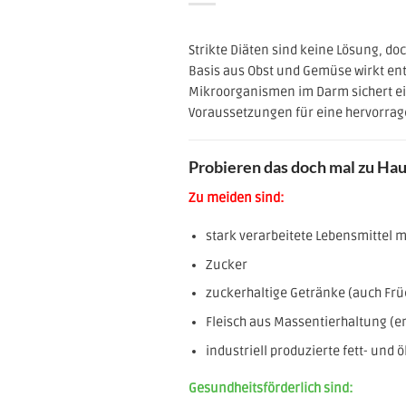
Strikte Diäten sind keine Lösung, do
Basis aus Obst und Gemüse wirkt en
Mikroorganismen im Darm sichert ei
Voraussetzungen für eine hervorra
Probieren das doch mal zu Hau
Zu
meiden sind:
stark verarbeitete Lebensmittel 
Zucker
zuckerhaltige Getränke (auch Frü
Fleisch aus Massentierhaltung (
industriell produzierte fett- und
Gesundheitsförderlich sind: