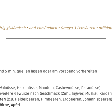
rig-glykämisch • anti-entzündlich • Omega-3-Fettsäuren • präbio
und 5 min. quellen lassen oder am Vorabend vorbereiten
 Walnüsse, Haselnüsse, Mandeln, Cashewnüsse, Paranüsse)
weitere Gewürze nach Geschmack (Zimt, Ingwer, Muskat, Kard
eren
(z.B. Heidelbeeren, Himbeeren, Erdbeeren, Johannisbeeren
Birne, Apfel