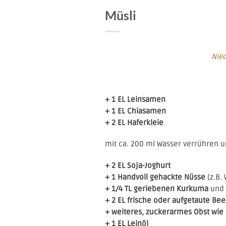
Müsli
Nied
+ 1 EL Leinsamen
+ 1 EL Chiasamen
+ 2 EL Haferkleie
mit ca. 200 ml Wasser verrühren 
+ 2 EL Soja-Joghurt
+ 1 Handvoll gehackte Nüsse
(z.B.
+ 1/4 TL geriebenen Kurkuma
und 
+ 2 EL frische oder aufgetaute Be
+ weiteres, zuckerarmes Obst wie 
+ 1 EL Leinöl